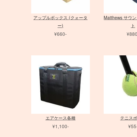
アップルボックス (クォータ
Matthews サ
ー)
ト
¥660-
¥880
エアケース各種
テニス
¥1,100-
¥55