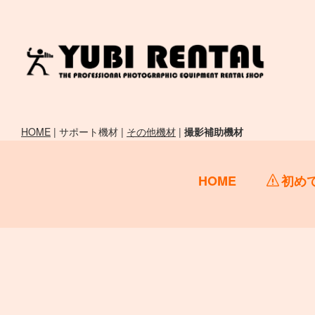
HOME
| サポート機材 |
その他機材
|
撮影補助機材
HOME
初め