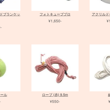
ウンドブランケッ
フォトキューブプロ
アクリルドーム
¥1,650-
¥
-
ボール
ロープ (赤) 9.5m
-
¥550-