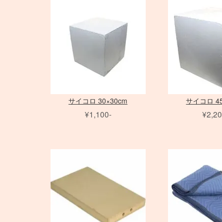
アダプター
アダプター
ノートブック PC
三脚
Avenger
PC用 アクセサリ
三脚
Avenger
Schneider 大判レンズ
Sinar
Sony ミラーレス
EF ズームレンズ
アクセサリ
amaran シリーズ
AF-S ズームレンズ
アクセサリ
Phottix
（バッテリータイ
（ACタイプ）
ライトパネル
アクセサ
フレーム
水平アーム
Matthews
雲台・他
Other Brand
Rodenstock 大判レンズ
COLAVO
Canon ミラーレス
EF MACRO レンズ
NOVA シリーズ
Micro レンズ
ASTERA
プ）
モノブロック
打ち枝
雲台・他
センチュリースタンド
PHASE
Nikon ミラーレス
TS-E レンズ
INFINIBAR シリーズ
PC / PC-E レンズ
DEDOLIGHT
オパライト
（バッテリータイ
Other Brand
アクセサリ
アクセサリ
AI レンズ
Fotodiox
パラ
プ）
スピードライト
ソフトボックス
アクセサリ
KINO FLO
ソフトボックス
クリップオン
レリーズ
スポットライトマウント
スピードライト
Litepanels
エフェクトラン
オパライト
フレネル・バーンドア
レリーズ
Other Brand
プ
ソフトボックス
LED用バッテリー
ピコライト
アンブレラ
サイコロ 30×30cm
サイコロ 45
アクセサリ
特殊効果ツール
¥1,100-
¥2,20
アクセサリ