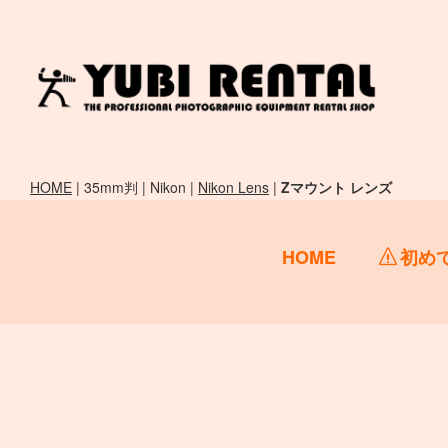
HOME
| 35mm判 | Nikon |
Nikon Lens
|
Zマウント レンズ
HOME
初め