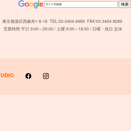
東京都港区西麻布1-8-18 TEL:03-3404-8989 FAX:03-3404-8289
営業時間 平日 9:00～20:00 / 土曜 9:00～18:00 / 日曜・祝日 定休
TUDIO