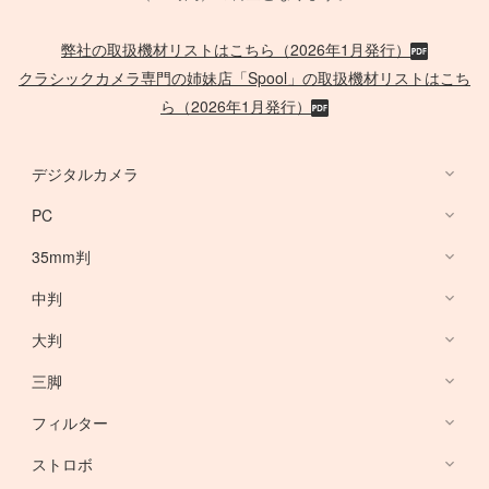
弊社の取扱機材リストはこちら（2026年1月発行）
クラシックカメラ専門の姉妹店「Spool」の取扱機材リストはこち
ら（2026年1月発行）
デジタルカメラ
PC
デジタルカメラ
35mm判
PC
中判
Canon Lens
/
ACC
大判
PHASE ONE
三脚
Large Format Lens
フィルター
Canon DSLR
GITZO
ストロボ
Nikon DSLR
デスクトップ PC