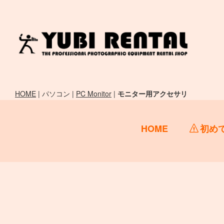
HOME
| パソコン |
PC Monitor
|
モニター用アクセサリ
HOME
初め