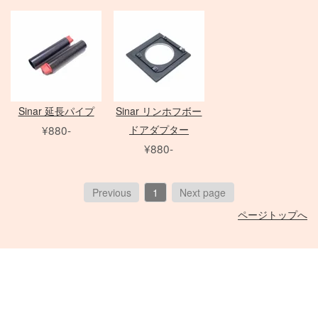
Zマウントレンズ
アクセサリ
クランプ
一脚
フレネル・バーンドア
Mamiya 645 AF
SER.9 フィルター
AF-S 単焦点レンズ
Film Camera / Lens
三脚
ND フィルター
AF-S ズームレンズ
Profoto
雲台・他
その他 LEDライト
EIZO モニター
アダプター
Micro レンズ
PHASE ONE Pシリーズ
モニター用 アクセサリ
PC / PC-E レンズ
PHASE ONE IQシリーズ
QUICK-SET
Kenko
AI レンズ
PHASE ONE 中判カメラ
Sinar 延長パイプ
Sinar リンホフボー
ケーブル / アダプター
アクセサリ
¥880-
ドアダプター
折り畳みレフ
スピードライト
Manfrotto
デジタルアクセサリ
¥880-
ロールレフ
セコールD レンズ
レリーズ
Avenger
クラシックカメラ専門 姉妹店「スプール」
スクリムジム
オールド AFレンズ
大判 在庫リスト
Other Brand
電源部
ライトパネル
アクセサリ
ARRI
Previous
1
Next page
Sony Lens
/
ACC
ヘッド
Profoto
ページトップへ
モノブロック
ブーム
ハスキー三脚
Phottix
布/フレーム/他
FUJIFILM GFX
ND フィルター
（ACタイプ）
ASTERA
PC用 ケーブル
PL フィルター
モノブロック
Other Brands
DEDOLIGHT
PC用 変換アダプタ
クローズアップ
入会について
（バッテリータイプ）
メモリーカード各種
Fotodiox
映像出力用 ケーブル
ソフトフィルター
会社概要
クリップオン
バッテリー関連
KINO FLO
映像出力用 変換アダプタ
クロスフィルター
プライバシーポリシー
オパライト
バッテリーグリップ
Litepanels