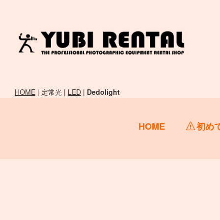
HOME
| 定常光 |
LED
|
Dedolight
HOME
初め