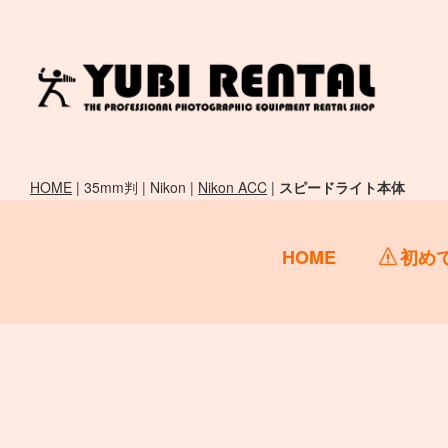
HOME
| 35mm判 | Nikon |
Nikon ACC
|
スピードライト本体
HOME
初め