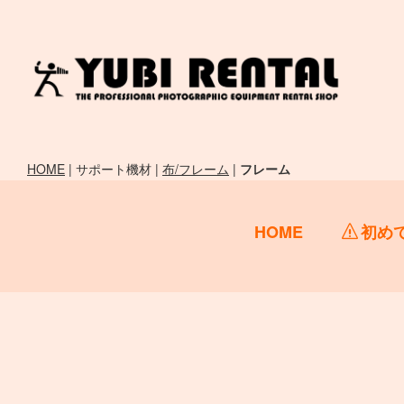
HOME
| サポート機材 |
布/フレーム
|
フレーム
HOME
初め