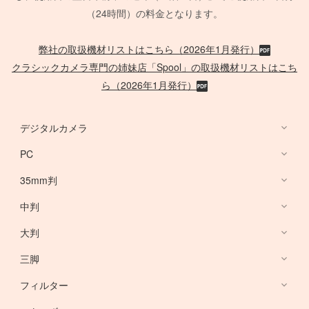
（24時間）の料金となります。
弊社の取扱機材リストはこちら（2026年1月発行）
クラシックカメラ専門の姉妹店「Spool」の取扱機材リストはこち
ら（2026年1月発行）
デジタルカメラ
PC
デジタルカメラ
35mm判
PC
中判
Canon Lens
/
ACC
大判
PHASE ONE
三脚
Large Format Lens
フィルター
Canon DSLR
GITZO