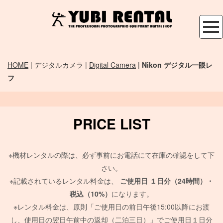
HOME
| デジタルカメラ |
Digital Camera
|
Nikon デジタル一眼レ
フ
PRICE LIST
※機材レンタルの際は、必ず事前にお電話にて在庫の確認をして下
さい。
※記載されているレンタル料金は、
ご使用日
１日分（24時間）・
税込（10%）
になります。
※レンタル料金は、原則「ご使用日の前日午後15:00以降にお渡
し、使用日の翌日午前中の返却（二泊三日）」でご使用日１日分