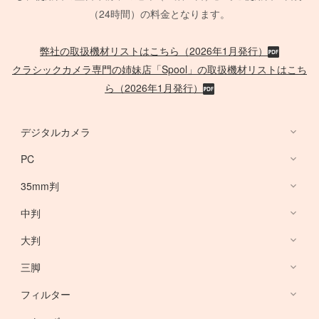
（24時間）の料金となります。
弊社の取扱機材リストはこちら（2026年1月発行）
クラシックカメラ専門の姉妹店「Spool」の取扱機材リストはこち
ら（2026年1月発行）
デジタルカメラ
PC
デジタルカメラ
35mm判
PC
中判
Canon Lens
/
ACC
大判
PHASE ONE
三脚
Large Format Lens
フィルター
Canon DSLR
GITZO