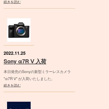
続きを読む
2022.11.25
Sony α7R Ⅴ 入荷
本日発売のSonyの新型ミラーレスカメラ
"α7R Ⅴ" が入荷いたしました。
続きを読む