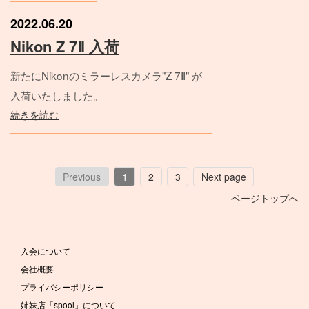
2022.06.20
Nikon Z 7Ⅱ 入荷
新たにNikonのミラーレスカメラ"Z 7Ⅱ" が
入荷いたしました。
続きを読む
Previous
1
2
3
Next page
ページトップへ
入会について
会社概要
プライバシーポリシー
姉妹店「spool」について