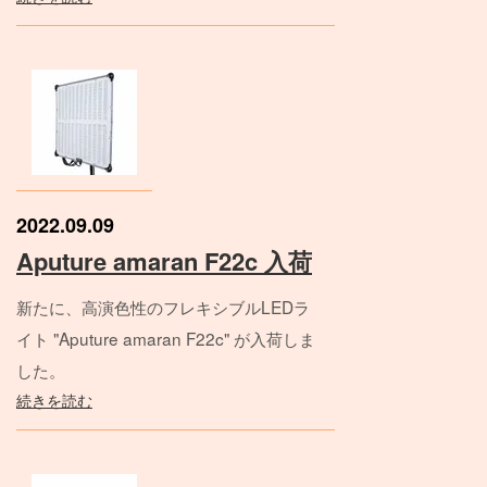
2022.09.09
Aputure amaran F22c 入荷
新たに、高演色性のフレキシブルLEDラ
イト "Aputure amaran F22c" が入荷しま
した。
続きを読む