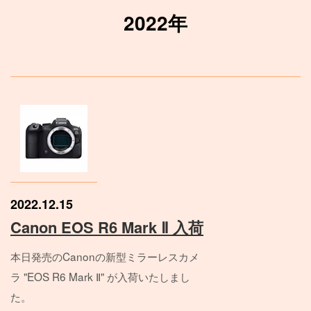
2022年
新商品情報
/
SALE商品情報
/
お知らせ
2022.12.15
Canon EOS R6 Mark Ⅱ 入荷
本日発売のCanonの新型ミラーレスカメ
ラ "EOS R6 Mark Ⅱ" が入荷いたしまし
た。